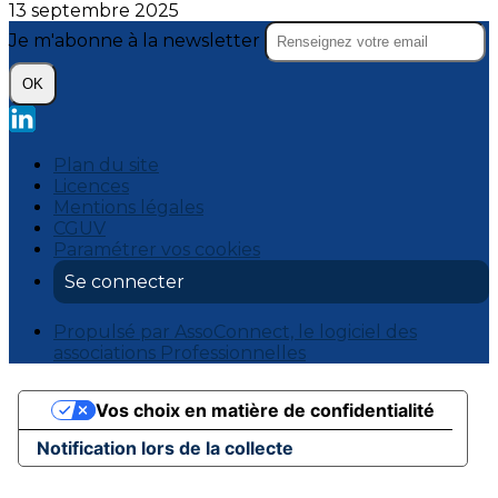
13 septembre 2025
Je m'abonne à la newsletter
OK
Plan du site
Licences
Mentions légales
CGUV
Paramétrer vos cookies
Se connecter
Propulsé par AssoConnect, le logiciel des
associations Professionnelles
Vos choix en matière de confidentialité
Notification lors de la collecte